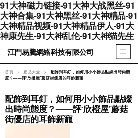
91大神磁力链接-91大神大战黑丝-91
大神合集-91大神黑丝-91大神精品-91
大神精品视频-91大神精品伊人-91大
神康先生-91大神乱伦-91大神猫先生
江門易騰網絡科技有限公司
首頁
>
產品大全
>
配飾到耳釘，如何用小小飾品點綴出時尚態
度？——評‘欣橙屋’蘑菇街優店的耳飾新寵
配飾到耳釘，如何用小小飾品點綴
出時尚態度？——評‘欣橙屋’蘑菇
街優店的耳飾新寵